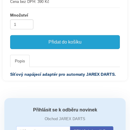
Cena bez DPH:
390 Kč
Množství
Přidat do košíku
Popis
Síťový napájecí adaptér pro automaty JAREX DARTS.
Přihlásit se k odběru novinek
Obchod JAREX DARTS