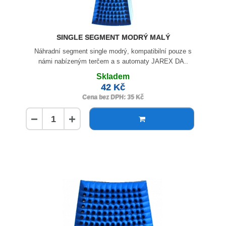
SINGLE SEGMENT MODRÝ MALÝ
Náhradní segment single modrý, kompatibilní pouze s
námi nabízeným terčem a s automaty JAREX DA..
Skladem
42 Kč
Cena bez DPH: 35 Kč
−
+