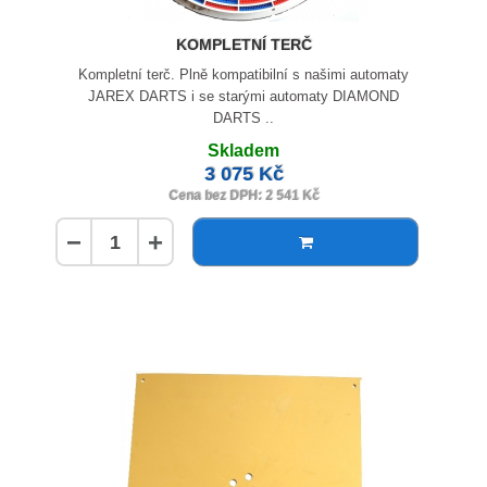
KOMPLETNÍ TERČ
Kompletní terč. Plně kompatibilní s našimi automaty
JAREX DARTS i se starými automaty DIAMOND
DARTS ..
Skladem
3 075 Kč
Cena bez DPH: 2 541 Kč
−
+