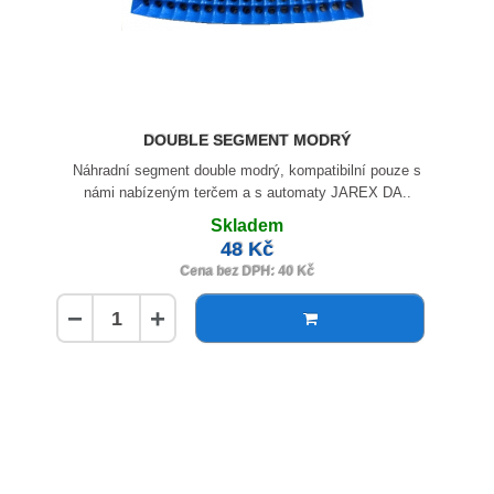
DOUBLE SEGMENT MODRÝ
Náhradní segment double modrý, kompatibilní pouze s
námi nabízeným terčem a s automaty JAREX DA..
Skladem
48 Kč
Cena bez DPH: 40 Kč
−
+