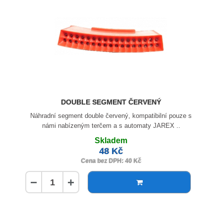
DOUBLE SEGMENT ČERVENÝ
Náhradní segment double červený, kompatibilní pouze s
námi nabízeným terčem a s automaty JAREX ..
Skladem
48 Kč
Cena bez DPH: 40 Kč
−
+