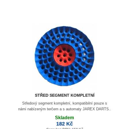
STŘED SEGMENT KOMPLETNÍ
Středový segment kompletní, kompatibilní pouze s
námi nabízeným terčem a s automaty JAREX DARTS..
Skladem
182 Kč