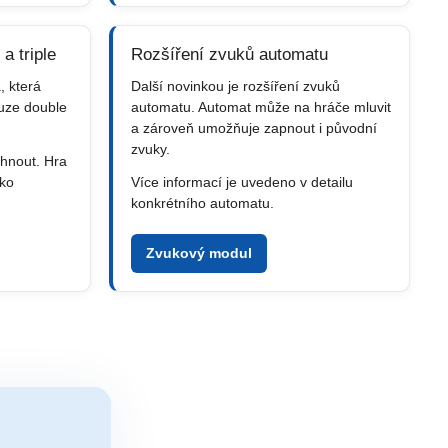
a triple
Rozšíření zvuků automatu
, která
Další novinkou je rozšíření zvuků
uze double
automatu. Automat může na hráče mluvit
a zároveň umožňuje zapnout i původní
zvuky.
áhnout. Hra
ako
Více informací je uvedeno v detailu
konkrétního automatu.
Zvukový modul