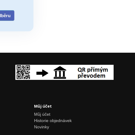
odběru
Můj účet
Můj účet
Historie objednávek
Novinky