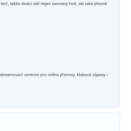
č, takže diváci vidí nejen samotný hod, ale také přesné
streamovací centrum pro online přenosy, klubové zápasy i