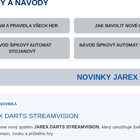
Y A NÁVODY
M A PRAVIDLA VŠECH HER
JAK NAVOLIT NOVÉ 
VOD ŠIPKOVÝ AUTOMAT
NÁVOD ŠIPKOVÝ AUTOMAT
STOJANOVÝ
NOVINKY JAREX
 NOVINKA
X DARTS STREAMVISION
 jsme nový systém
JAREX DARTS STREAMVISION
, který umožňuje ži
razu, zvuku a průběhu hry.