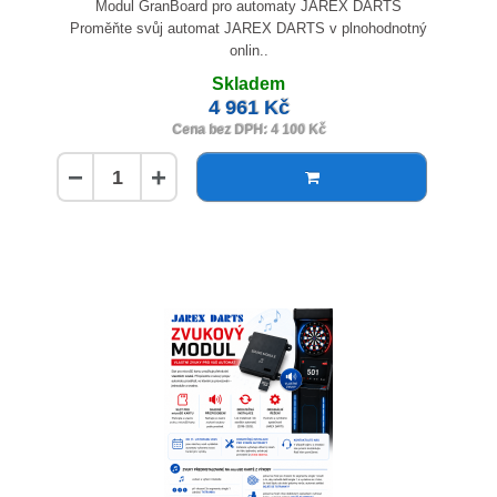
Modul GranBoard pro automaty JAREX DARTS
Proměňte svůj automat JAREX DARTS v plnohodnotný
onlin..
Skladem
4 961 Kč
Cena bez DPH: 4 100 Kč
−
+