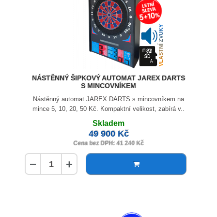
VLASTNÍ ZVUKY
NÁSTĚNNÝ ŠIPKOVÝ AUTOMAT JAREX DARTS
S MINCOVNÍKEM
Nástěnný automat JAREX DARTS s mincovníkem na
mince 5, 10, 20, 50 Kč. Kompaktní velikost, zabírá v..
Skladem
49 900 Kč
Cena bez DPH: 41 240 Kč
−
+