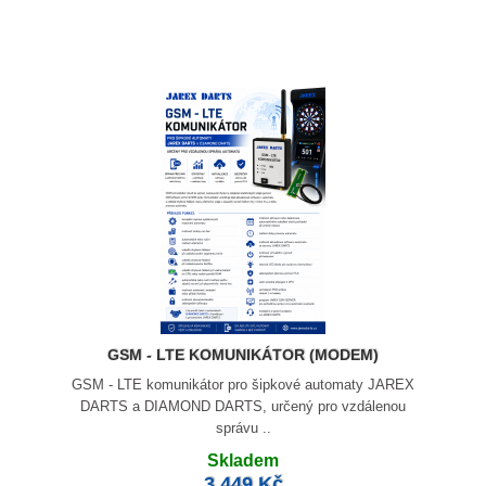
GSM - LTE KOMUNIKÁTOR (MODEM)
GSM - LTE komunikátor pro šipkové automaty JAREX
DARTS a DIAMOND DARTS, určený pro vzdálenou
správu ..
Skladem
3 449 Kč