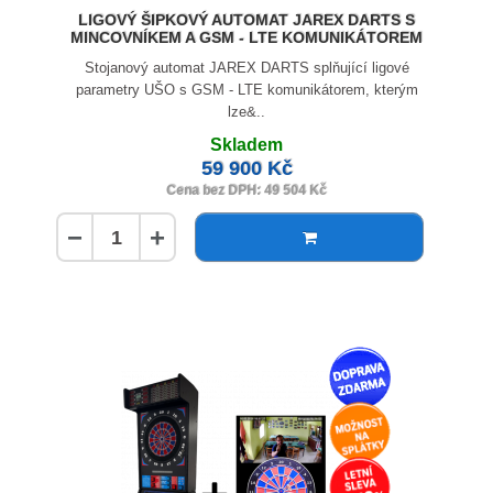
LIGOVÝ ŠIPKOVÝ AUTOMAT JAREX DARTS S
MINCOVNÍKEM A GSM - LTE KOMUNIKÁTOREM
Stojanový automat JAREX DARTS splňující ligové
parametry UŠO s GSM - LTE komunikátorem, kterým
lze&..
Skladem
59 900 Kč
Cena bez DPH: 49 504 Kč
−
+