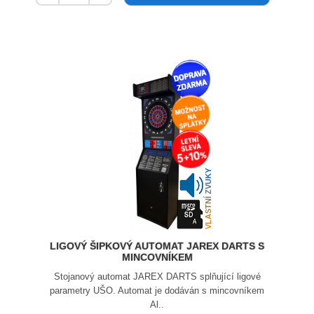
VLASTNÍ ZVUKY
LIGOVÝ ŠIPKOVÝ AUTOMAT JAREX DARTS S
MINCOVNÍKEM
Stojanový automat JAREX DARTS splňující ligové
parametry UŠO. Automat je dodáván s mincovníkem
Al..