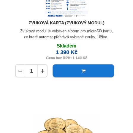
ZVUKOVÁ KARTA (ZVUKOVÝ MODUL)
Zvukový modul je vybaven slotem pro microSD kartu,
ze které automat přehrává vybrané zvuky. Uživa..
Skladem
1 390 Kč
Cena bez DPH: 1 149 Kč
−
+