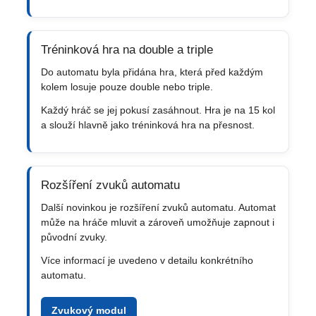
Tréninková hra na double a triple
Do automatu byla přidána hra, která před každým
kolem losuje pouze double nebo triple.
Každý hráč se jej pokusí zasáhnout. Hra je na 15 kol
a slouží hlavně jako tréninková hra na přesnost.
Rozšíření zvuků automatu
Další novinkou je rozšíření zvuků automatu. Automat
může na hráče mluvit a zároveň umožňuje zapnout i
původní zvuky.
Více informací je uvedeno v detailu konkrétního
automatu.
Zvukový modul