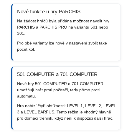
Nové funkce u hry PARCHIS
Na žádost hráčů byla přidána možnost navolit hry
PARCHIS a PARCHIS PRO na variantu 501 nebo
301.
Pro obě varianty lze nově v nastavení zvolit také
počet kol.
501 COMPUTER a 701 COMPUTER
Nové hry 501 COMPUTER a 701 COMPUTER
umožňují hrát proti počítači, tedy přímo proti
automatu.
Hra nabízí čtyři obtížnosti: LEVEL 1, LEVEL 2, LEVEL
3 a LEVEL BARFUS. Tento režim je vhodný hlavně
pro domácí trénink, když není k dispozici další hráč.