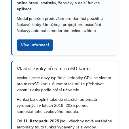
online hraní, statistiky, žebříčky a další funkce
aplikace.
Modul je určen především pro domácí použití a
šipkové kluby. Umožňuje propojit profesionální
šipkový automat s moderním online světem.
Více informací
Vlastní zvuky přes microSD kartu
Vyvinuli jsme nový typ řídicí jednotky CPU se slotem
pro microSD kartu. Automat tak může přehrávat
vlastní zvuky podle přání uživatele.
Funkci lze doplnit také do starších automatů
vyrobených v letech 2018–2025 pomocí
samostatného zvukového modulu.
Od
11. listopadu 2025
jsou všechny nově vyráběné
automaty touto funkcí vybaveny již z výroby.