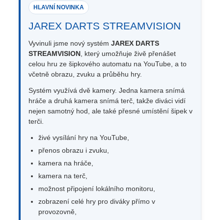
HLAVNÍ NOVINKA
JAREX DARTS STREAMVISION
Vyvinuli jsme nový systém
JAREX DARTS
STREAMVISION
, který umožňuje živě přenášet
celou hru ze šipkového automatu na YouTube, a to
včetně obrazu, zvuku a průběhu hry.
Systém využívá dvě kamery. Jedna kamera snímá
hráče a druhá kamera snímá terč, takže diváci vidí
nejen samotný hod, ale také přesné umístění šipek v
terči.
živé vysílání hry na YouTube,
přenos obrazu i zvuku,
kamera na hráče,
kamera na terč,
možnost připojení lokálního monitoru,
zobrazení celé hry pro diváky přímo v
provozovně,