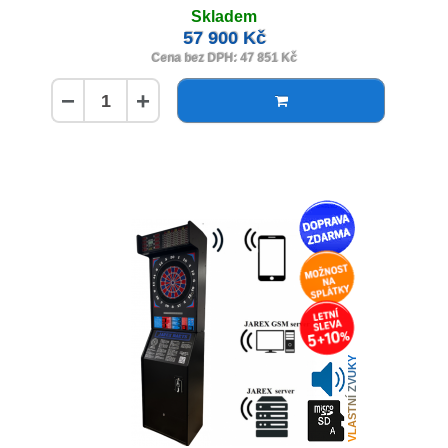
Skladem
57 900 Kč
Cena bez DPH: 47 851 Kč
−
+
VLASTNÍ ZVUKY