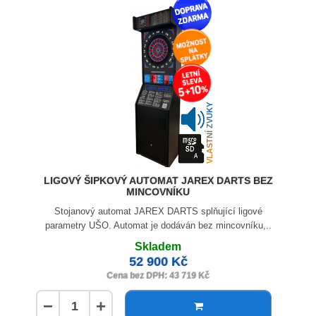
VLASTNÍ ZVUKY
LIGOVÝ ŠIPKOVÝ AUTOMAT JAREX DARTS BEZ
MINCOVNÍKU
Stojanový automat JAREX DARTS splňující ligové
parametry UŠO. Automat je dodáván bez mincovníku,..
Skladem
52 900 Kč
Cena bez DPH: 43 719 Kč
−
+