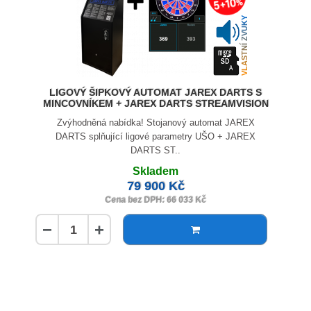
VLASTNÍ ZVUKY
LIGOVÝ ŠIPKOVÝ AUTOMAT JAREX DARTS S
MINCOVNÍKEM + JAREX DARTS STREAMVISION
Zvýhodněná nabídka! Stojanový automat JAREX
DARTS splňující ligové parametry UŠO + JAREX
DARTS ST..
Skladem
79 900 Kč
Cena bez DPH: 66 033 Kč
−
+