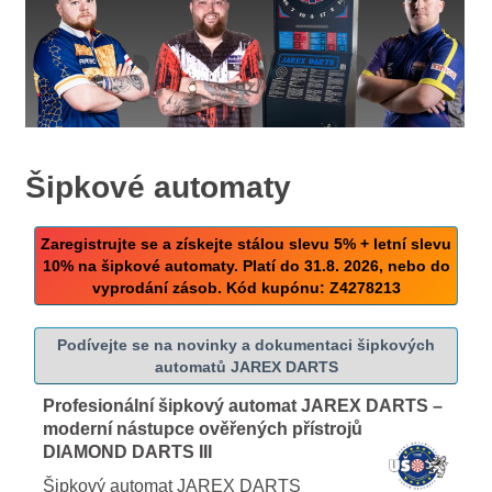
Šipkové automaty
Zaregistrujte se a získejte stálou slevu 5% + letní slevu
10% na šipkové automaty. Platí do 31.8. 2026, nebo do
vyprodání zásob. Kód kupónu: Z4278213
Podívejte se na novinky a dokumentaci šipkových
automatů JAREX DARTS
Profesionální šipkový automat JAREX DARTS –
moderní nástupce ověřených přístrojů
DIAMOND DARTS III
Šipkový automat JAREX DARTS