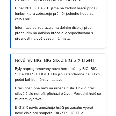
U her 301, 501 a 701 jsme na žádost hráčů přidali
funkci, která zobrazuje průměr jednoho hodu za
celou hru.
Informace se zobrazuje na dolním displeji před
přepnutím na dalšího hráče a je vypočítávána s
přesností na dvě desetinná místa.
Nové hry BIG, BIG SIX a BIG SIX LIGHT
Byly naprogramovány nové herní režimy BIG, BIG
SIX a BIG SIX LIGHT. Hry jsou standardně na 30 kol,
počet kol lze měnit v nastavení.
Hráči postupně hází na určená čísla. Pokud hráč
cílové číslo netrefí, přichází o život. Poslední hráč se
životem vyhrává.
BIG SIX navíc umožňuje hráči po zásahu vybrat
nové číslo pro soupeře. BIG SIX LIGHT je