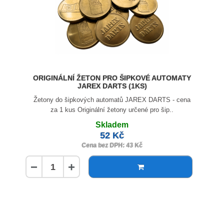
ORIGINÁLNÍ ŽETON PRO ŠIPKOVÉ AUTOMATY
JAREX DARTS (1KS)
Žetony do šipkových automatů JAREX DARTS - cena
za 1 kus Originální žetony určené pro šip..
Skladem
52 Kč
Cena bez DPH: 43 Kč
−
+