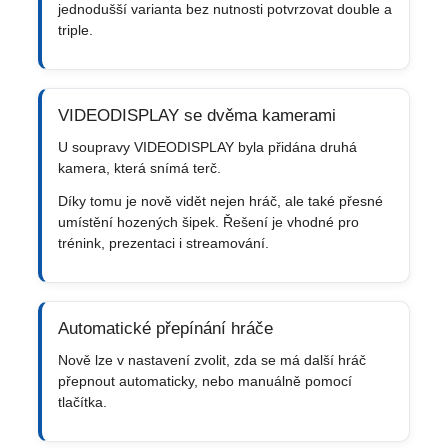
jednodušší varianta bez nutnosti potvrzovat double a
triple.
VIDEODISPLAY se dvěma kamerami
U soupravy VIDEODISPLAY byla přidána druhá
kamera, která snímá terč.
Díky tomu je nově vidět nejen hráč, ale také přesné
umístění hozených šipek. Řešení je vhodné pro
trénink, prezentaci i streamování.
Automatické přepínání hráče
Nově lze v nastavení zvolit, zda se má další hráč
přepnout automaticky, nebo manuálně pomocí
tlačítka.