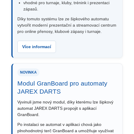
vhodné pro turnaje, kluby, trénink i prezentaci
zápasů.
Díky tomuto systému lze ze šipkového automatu
vytvořit moderní prezentační a streamovací centrum
pro online přenosy, klubové zápasy i turnaje.
Více informací
NOVINKA
Modul GranBoard pro automaty
JAREX DARTS
Vyvinuli jsme nový modul, díky kterému lze šipkový
automat JAREX DARTS propojit s aplikací
GranBoard.
Po instalaci se automat v aplikaci chová jako
plnohodnotný terč GranBoard a umožňuje využívat