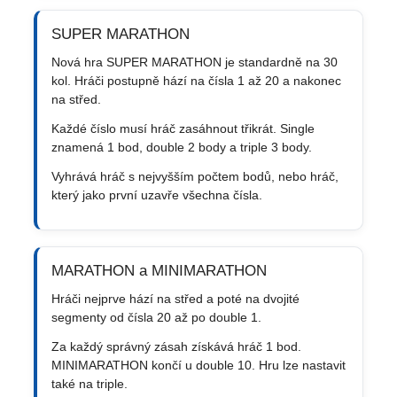
SUPER MARATHON
Nová hra SUPER MARATHON je standardně na 30
kol. Hráči postupně hází na čísla 1 až 20 a nakonec
na střed.
Každé číslo musí hráč zasáhnout třikrát. Single
znamená 1 bod, double 2 body a triple 3 body.
Vyhrává hráč s nejvyšším počtem bodů, nebo hráč,
který jako první uzavře všechna čísla.
MARATHON a MINIMARATHON
Hráči nejprve hází na střed a poté na dvojité
segmenty od čísla 20 až po double 1.
Za každý správný zásah získává hráč 1 bod.
MINIMARATHON končí u double 10. Hru lze nastavit
také na triple.