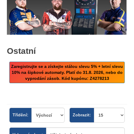
Ostatní
Zaregistrujte se a získejte stálou slevu 5% + letní slevu
10% na šipkové automaty. Platí do 31.8. 2026, nebo do
vyprodání zásob. Kód kupónu: Z4278213
Třídění:
Zobrazit: