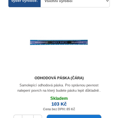
Vyber výrobce:
ODHODOVÁ PÁSKA (ČÁRA)
Samolepící odhodová páska. Pro správnou pevnost
nalepení povrch na který budete pásku lepit důkladně..
Skladem
103 Kč
Cena bez DPH: 85 Kč