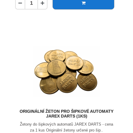
−
+
ORIGINÁLNÍ ŽETON PRO ŠIPKOVÉ AUTOMATY
JAREX DARTS (1KS)
Žetony do šipkových automatů JAREX DARTS - cena
za 1 kus Originální žetony určené pro šip..