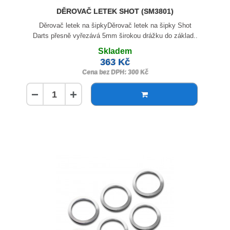
DĚROVAČ LETEK SHOT (SM3801)
Děrovač letek na šipkyDěrovač letek na šipky Shot
Darts přesně vyřezává 5mm širokou drážku do základ..
Skladem
363 Kč
Cena bez DPH: 300 Kč
−
+