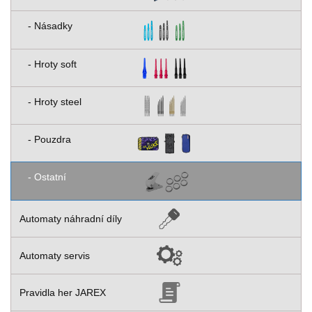
- Násadky
- Hroty soft
- Hroty steel
- Pouzdra
- Ostatní
Automaty náhradní díly
Automaty servis
Pravidla her JAREX