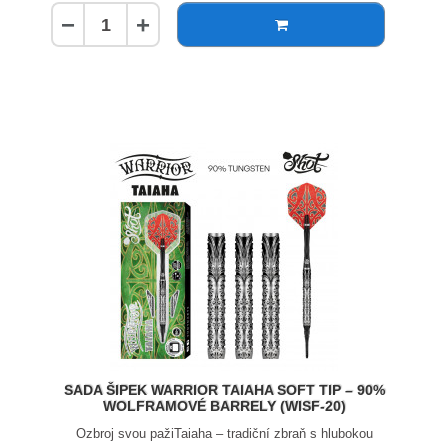
−
+
SADA ŠIPEK WARRIOR TAIAHA SOFT TIP – 90%
WOLFRAMOVÉ BARRELY (WISF-20)
Ozbroj svou pažiTaiaha – tradiční zbraň s hlubokou