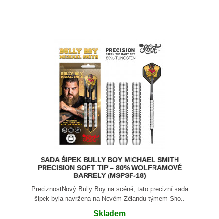
SADA ŠIPEK BULLY BOY MICHAEL SMITH
PRECISION SOFT TIP – 80% WOLFRAMOVÉ
BARRELY (MSPSF-18)
PreciznostNový Bully Boy na scéně, tato precizní sada
šipek byla navržena na Novém Zélandu týmem Sho..
Skladem