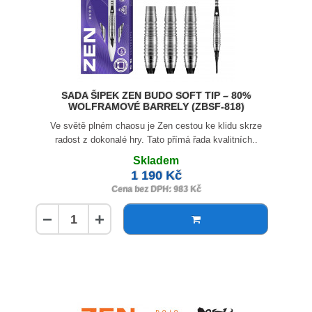
SADA ŠIPEK ZEN BUDO SOFT TIP – 80%
WOLFRAMOVÉ BARRELY (ZBSF-818)
Ve světě plném chaosu je Zen cestou ke klidu skrze
radost z dokonalé hry. Tato přímá řada kvalitních..
Skladem
1 190 Kč
Cena bez DPH: 983 Kč
−
+