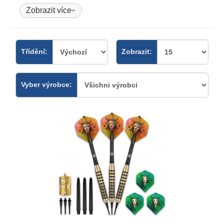
Zobrazit více
Třídění:
Zobrazit:
Vyber výrobce: