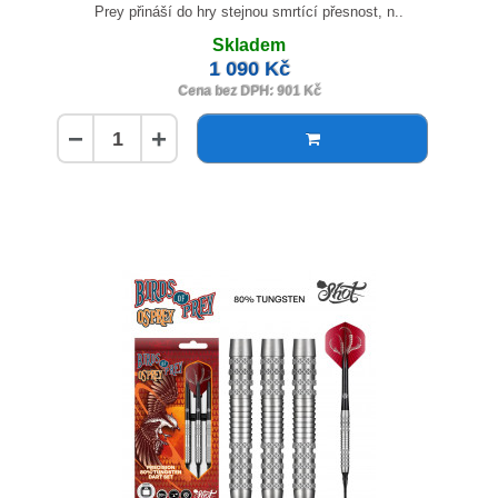
Prey přináší do hry stejnou smrtící přesnost, n..
Skladem
1 090 Kč
Cena bez DPH: 901 Kč
−
+