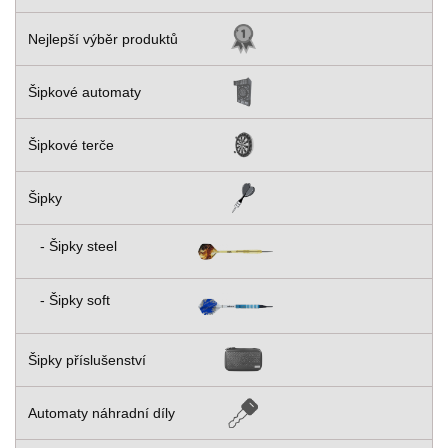
Nejlepší výběr produktů
Šipkové automaty
Šipkové terče
Šipky
- Šipky steel
- Šipky soft
Šipky příslušenství
Automaty náhradní díly