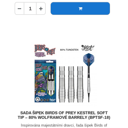
−
+
SADA ŠIPEK BIRDS OF PREY KESTREL SOFT
TIP – 80% WOLFRAMOVÉ BARRELY (BPTSF-18)
Inspirována majestátními dravci, řada šipek Birds of