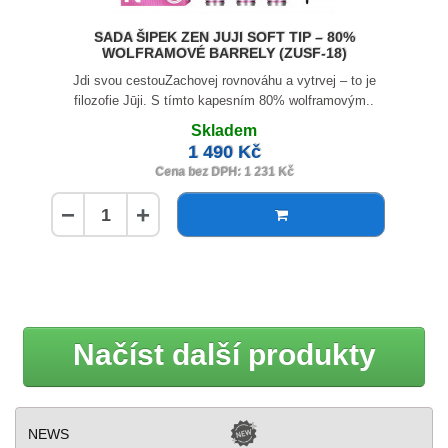
SADA ŠIPEK ZEN JUJI SOFT TIP – 80%
WOLFRAMOVÉ BARRELY (ZUSF-18)
Jdi svou cestouZachovej rovnováhu a vytrvej – to je
filozofie Jūji. S tímto kapesním 80% wolframovým..
Skladem
1 490 Kč
Cena bez DPH: 1 231 Kč
−
+
Načíst další produkty
NEWS