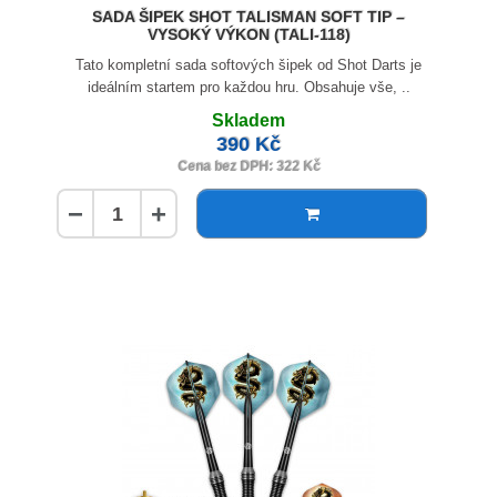
SADA ŠIPEK SHOT TALISMAN SOFT TIP –
VYSOKÝ VÝKON (TALI-118)
Tato kompletní sada softových šipek od Shot Darts je
ideálním startem pro každou hru. Obsahuje vše, ..
Skladem
390 Kč
Cena bez DPH: 322 Kč
−
+