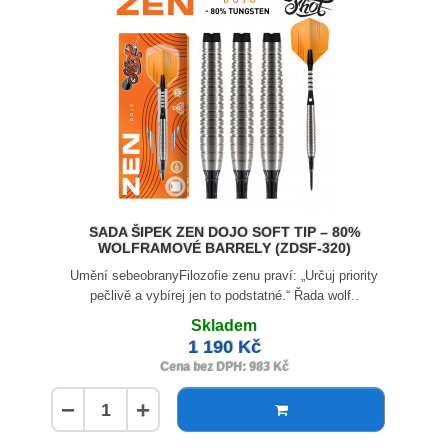
SADA ŠIPEK ZEN DOJO SOFT TIP – 80%
WOLFRAMOVÉ BARRELY (ZDSF-320)
Umění sebeobranyFilozofie zenu praví: „Určuj priority
pečlivě a vybírej jen to podstatné.“ Řada wolf..
Skladem
1 190 Kč
Cena bez DPH: 983 Kč
−
+