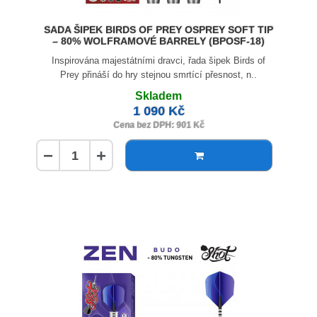
SADA ŠIPEK BIRDS OF PREY OSPREY SOFT TIP
– 80% WOLFRAMOVÉ BARRELY (BPOSF-18)
Inspirována majestátními dravci, řada šipek Birds of
Prey přináší do hry stejnou smrtící přesnost, n..
Skladem
1 090 Kč
Cena bez DPH: 901 Kč
−
+