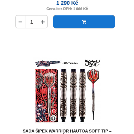
1 290 Kč
Cena bez DPH: 1 066 Kč
−
+
SADA ŠIPEK WARRIOR HAUTOA SOFT TIP –