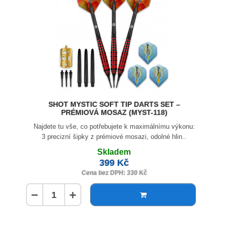
SHOT MYSTIC SOFT TIP DARTS SET –
PRÉMIOVÁ MOSAZ (MYST-118)
Najdete tu vše, co potřebujete k maximálnímu výkonu:
3 precizní šipky z prémiové mosazi, odolné hlin..
Skladem
399 Kč
Cena bez DPH: 330 Kč
−
+