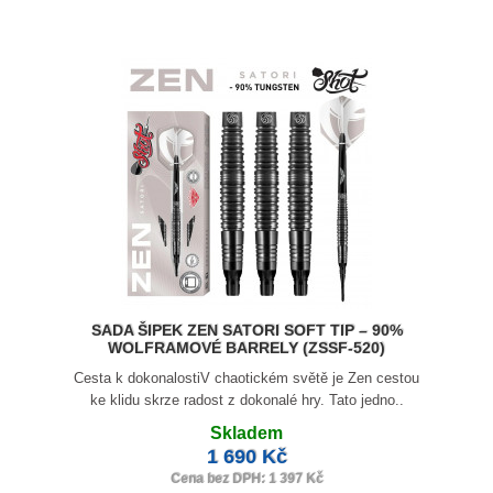
SADA ŠIPEK ZEN SATORI SOFT TIP – 90%
WOLFRAMOVÉ BARRELY (ZSSF-520)
Cesta k dokonalostiV chaotickém světě je Zen cestou
ke klidu skrze radost z dokonalé hry. Tato jedno..
Skladem
1 690 Kč
Cena bez DPH: 1 397 Kč