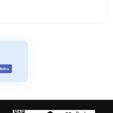
odběru