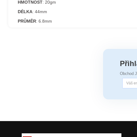
HMOTNOST
: 20gm
DÉLKA
: 44mm
PRŮMĚR
: 6.8mm
Přih
Obchod 