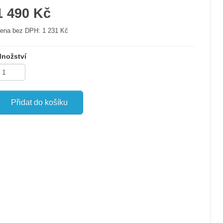
1 490 Kč
ena bez DPH:
1 231 Kč
nožství
Přidat do košíku