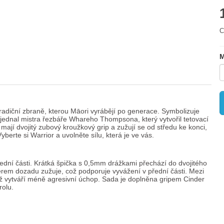
C
M
radiční zbraně, kterou Māori vyrábějí po generace. Symbolizuje
objednal mistra řezbáře Whareho Thompsona, který vytvořil tetovací
mají dvojitý zubový kroužkový grip a zužují se od středu ke konci,
rte si Warrior a uvolněte sílu, která je ve vás.
přední části. Krátká špička s 0,5mm drážkami přechází do dvojitého
rem dozadu zužuje, což podporuje vyvážení v přední části. Mezi
ž vytváří méně agresivní úchop. Sada je doplněna gripem Cinder
rolu.