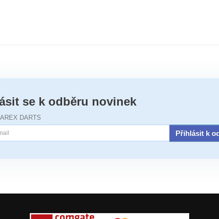
lásit se k odběru novinek
JAREX DARTS
Přihlásit k 