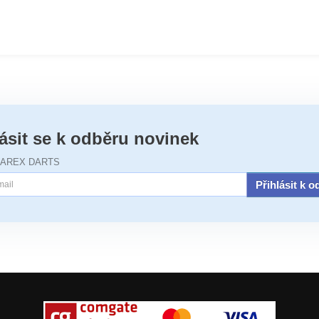
lásit se k odběru novinek
JAREX DARTS
Přihlásit k 