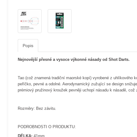
Popis
Nejnovější přesné a vysoce výkonné násady od Shot Darts.
Tao (což znamená tradiční maorské kopí) vyrobené z uhlíkového ko
peříčko, pevné a odolné. Aerodynamický zužující se design snižuje
prémiový pružinový kroužek pevněji uchopí násadu k násadě, což z
Rozměry: Bez závitu.
PODROBNOSTI O PRODUKTU:
DÉLKA:
41mm