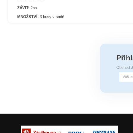
ZÁVIT:
2ba
MNOŽSTVÍ:
3 kusy v sadě
Přih
Obchod 