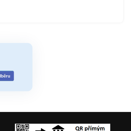
odběru