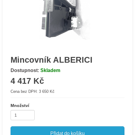
Mincovník ALBERICI
Dostupnost:
Skladem
4 417 Kč
Cena bez DPH:
3 650 Kč
Množství
Přidat do košíku