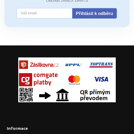
Obchod JAREX DARTS
Přihlásit k odběru
Informace