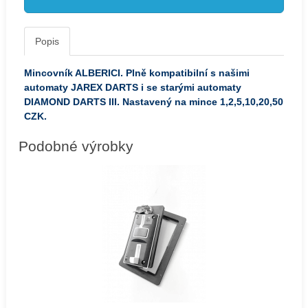
Popis
Mincovník
ALBERICI
. Plně kompatibilní s našimi
automaty JAREX DARTS i se starými automaty
DIAMOND DARTS
III. Nastavený na mince 1,2,5,10,20,50
CZK.
Podobné výrobky