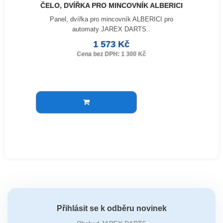
ČELO, DVÍŘKA PRO MINCOVNÍK ALBERICI
Panel, dvířka pro mincovník ALBERICI pro
automaty JAREX DARTS..
1 573 Kč
Cena bez DPH: 1 300 Kč
Přihlásit se k odběru novinek