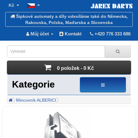
Kč
Šipkové automaty a díly odesíláme také do Německa,
Rakouska, Polska, Maďarska a Slovenska
Můj účet
Kontakt
+420 776 333 686
0 položek - 0 Kč
Kategorie
Mincovník ALBERICI