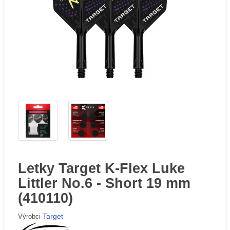
Letky Target K-Flex Luke
Littler No.6 - Short 19 mm
(410110)
Target
Výrobci