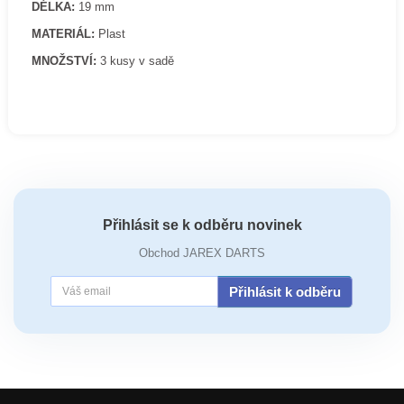
DÉLKA:
19 mm
MATERIÁL:
Plast
MNOŽSTVÍ:
3 kusy v sadě
Přihlásit se k odběru novinek
Obchod JAREX DARTS
Přihlásit k odběru