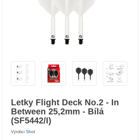
Letky Flight Deck No.2 - In
Between 25,2mm - Bílá
(SF5442/I)
Shot
Výrobci