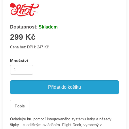
Dostupnost:
Skladem
299 Kč
Cena bez DPH:
247 Kč
Množství
Přidat do košíku
Popis
Ovládejte hru pomocí integrovaného systému letky a násady
šipky – s odlišným ovládáním. Flight Deck, vyrobený z