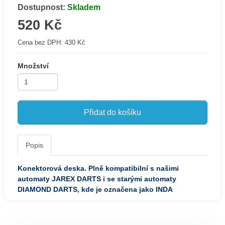
Dostupnost:
Skladem
520 Kč
Cena bez DPH:
430 Kč
Množství
Přidat do košíku
Popis
Konektorová deska
.
Plně kompatibilní s našimi
automaty JAREX DARTS i se starými automaty
DIAMOND DARTS
, kde je označena jako INDA