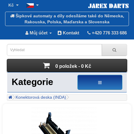
Kč
Šipkové automaty a díly odesíláme také do Německa,
Rakouska, Polska, Maďarska a Slovenska
Můj účet
Kontakt
+420 776 333 686
0 položek - 0 Kč
Kategorie
Konektorová deska (INDA)