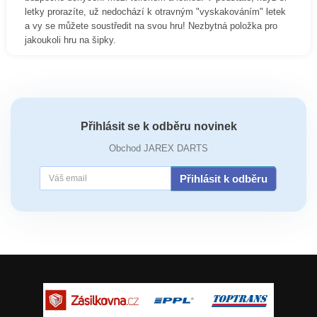
letky prorazíte, už nedochází k otravným "vyskakováním" letek
a vy se můžete soustředit na svou hru! Nezbytná položka pro
jakoukoli hru na šipky.
Přihlásit se k odběru novinek
Obchod JAREX DARTS
Přihlásit k odběru