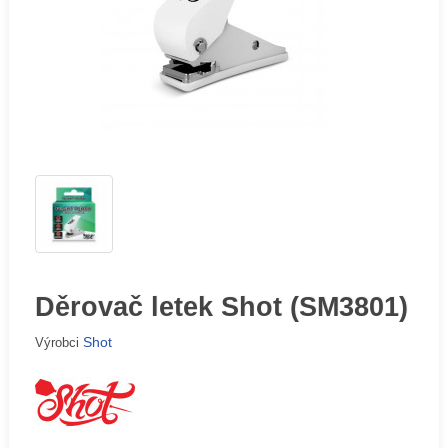
Děrovač letek Shot (SM3801)
Shot
Výrobci