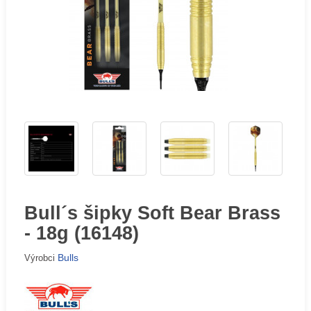
Bull´s šipky Soft Bear Brass
- 18g (16148)
Bulls
Výrobci