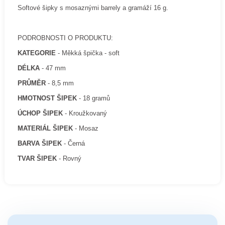
Softové šipky s mosaznými barrely a gramáží 16 g.
PODROBNOSTI O PRODUKTU:
KATEGORIE
- Měkká špička - soft
DÉLKA
- 47 mm
PRŮMĚR
- 8,5 mm
HMOTNOST ŠIPEK
- 18 gramů
ÚCHOP ŠIPEK
- Kroužkovaný
MATERIÁL ŠIPEK
- Mosaz
BARVA ŠIPEK
- Černá
TVAR ŠIPEK
- Rovný