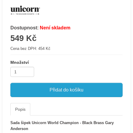
Dostupnost:
Není skladem
549 Kč
Cena bez DPH:
454 Kč
Množství
Přidat do košíku
Popis
Sada šipek Unicorn World Champion - Black Brass Gary
Anderson