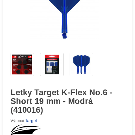
Letky Target K-Flex No.6 -
Short 19 mm - Modrá
(410016)
Target
Výrobci