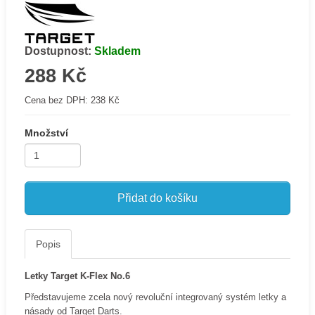
Dostupnost:
Skladem
288 Kč
Cena bez DPH:
238 Kč
Množství
Přidat do košíku
Popis
Letky Target K-Flex No.6
Představujeme zcela nový revoluční integrovaný systém letky a
násady od Target Darts.