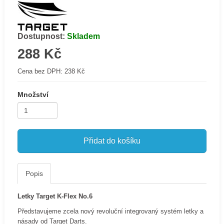
Dostupnost:
Skladem
288 Kč
Cena bez DPH:
238 Kč
Množství
Přidat do košíku
Popis
Letky Target K-Flex No.6
Představujeme zcela nový revoluční integrovaný systém letky a
násady od Target Darts.