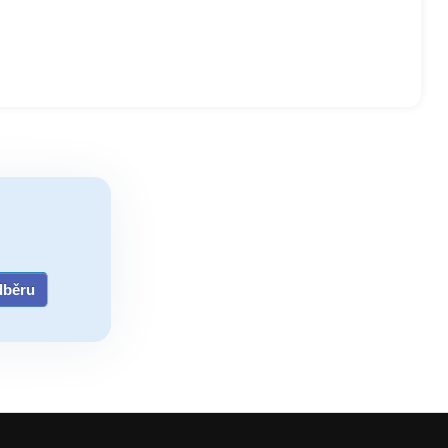
odběru