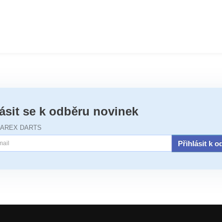
lásit se k odběru novinek
JAREX DARTS
Přihlásit k 