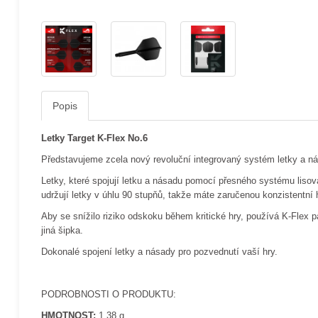
Popis
Letky Target K-Flex No.6
Představujeme zcela nový revoluční integrovaný systém letky a ná
Letky, které spojují letku a násadu pomocí přesného systému lisov
udržují letky v úhlu 90 stupňů, takže máte zaručenou konzistentní 
Aby se snížilo riziko odskoku během kritické hry, používá K-Flex 
jiná šipka.
Dokonalé spojení letky a násady pro pozvednutí vaší hry.
PODROBNOSTI O PRODUKTU:
HMOTNOST:
1.38 g