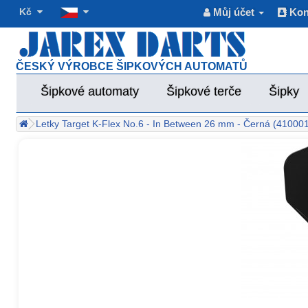
Kč
Můj účet
Kon
ČESKÝ VÝROBCE ŠIPKOVÝCH AUTOMATŮ
Šipkové automaty
Šipkové terče
Šipky
Letky Target K-Flex No.6 - In Between 26 mm - Černá (41000