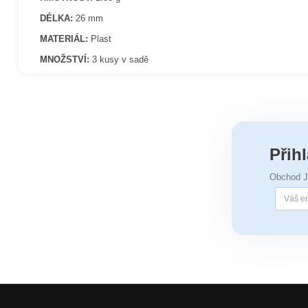
DÉLKA:
26 mm
MATERIÁL:
Plast
MNOŽSTVÍ:
3 kusy v sadě
Přih
Obchod 