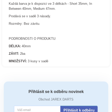
Každá barva je k dispozici ve 3 délkách - Short 35mm, In
Between 40mm, Medium 47mm.
Prodává se v sadě 3 násady.
Rozměry: Bez závitu.
PODROBNOSTI O PRODUKTU:
DÉLKA:
40mm
ZÁVIT:
2ba
MNOŽSTVÍ:
3 kusy v sadě
Přihlásit se k odběru novinek
Obchod JAREX DARTS
Přihlásit k odběru