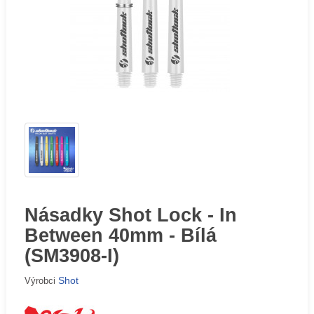
Násadky Shot Lock - In
Between 40mm - Bílá
(SM3908-I)
Shot
Výrobci