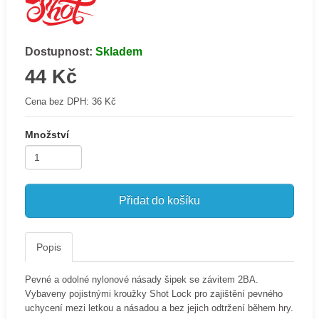
Dostupnost:
Skladem
44 Kč
Cena bez DPH:
36 Kč
Množství
Přidat do košíku
Popis
Pevné a odolné nylonové násady šipek se závitem 2BA.
Vybaveny pojistnými kroužky Shot Lock pro zajištění pevného
uchycení mezi letkou a násadou a bez jejich odtržení během hry.