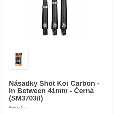
Násadky Shot Koi Carbon -
In Between 41mm - Černá
(SM3703/I)
Shot
Výrobci