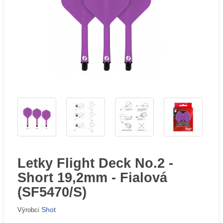
Letky Flight Deck No.2 -
Short 19,2mm - Fialová
(SF5470/S)
Shot
Výrobci