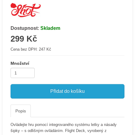
Dostupnost:
Skladem
299 Kč
Cena bez DPH:
247 Kč
Množství
Přidat do košíku
Popis
Ovládejte hru pomocí integrovaného systému letky a násady
šipky – s odlišným ovládáním. Flight Deck, vyrobený z