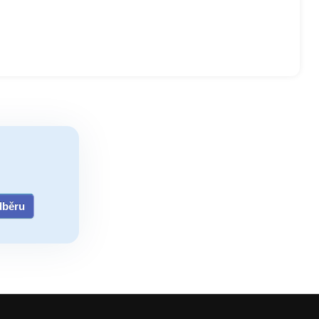
odběru