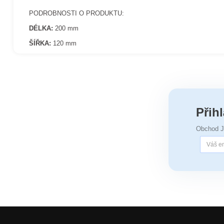
PODROBNOSTI O PRODUKTU:
DÉLKA:
200 mm
ŠÍŘKA:
120 mm
Přih
Obchod 