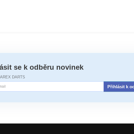
lásit se k odběru novinek
JAREX DARTS
Přihlásit k 