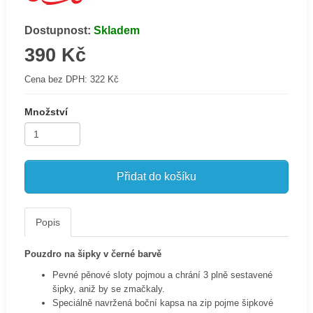
Dostupnost:
Skladem
390 Kč
Cena bez DPH:
322 Kč
Množství
Přidat do košíku
Popis
Pouzdro na šipky v černé barvě
Pevné pěnové sloty pojmou a chrání 3 plně sestavené
šipky, aniž by se zmačkaly.
Speciálně navržená boční kapsa na zip pojme šipkové