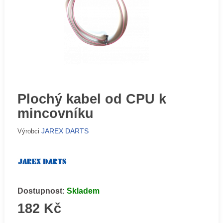
Plochý kabel od CPU k
mincovníku
JAREX DARTS
Výrobci
Dostupnost:
Skladem
182 Kč