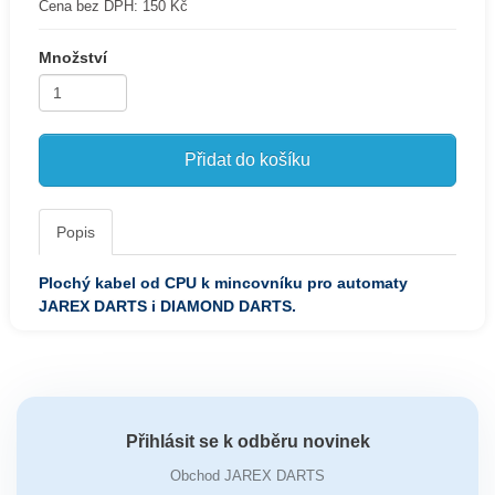
Cena bez DPH:
150 Kč
Množství
Přidat do košíku
Popis
Plochý kabel od CPU k mincovníku
pro automaty
JAREX DARTS i DIAMOND DARTS.
Přihlásit se k odběru novinek
Obchod JAREX DARTS