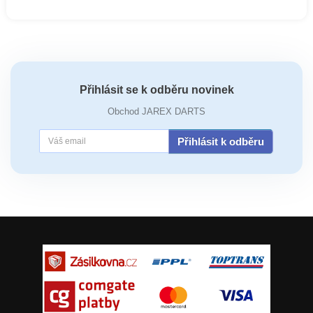
Přihlásit se k odběru novinek
Obchod JAREX DARTS
Přihlásit k odběru