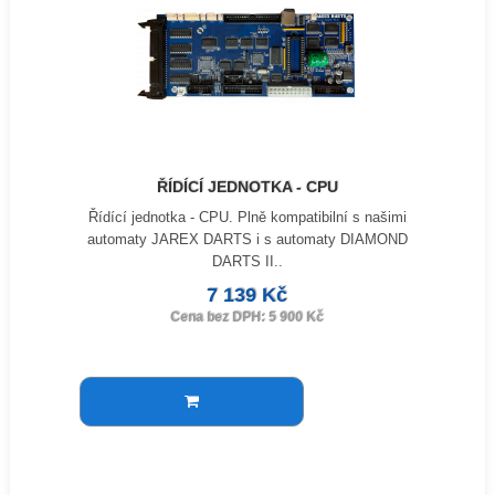
ŘÍDÍCÍ JEDNOTKA - CPU
Řídící jednotka - CPU. Plně kompatibilní s našimi
automaty JAREX DARTS i s automaty DIAMOND
DARTS II..
7 139 Kč
Cena bez DPH: 5 900 Kč