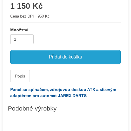
1 150 Kč
Cena bez DPH:
950 Kč
Množství
Přidat do košíku
Popis
Panel se spínačem, zdrojovou deskou ATX a síťovým
adaptérem pro automat JAREX DARTS
Podobné výrobky