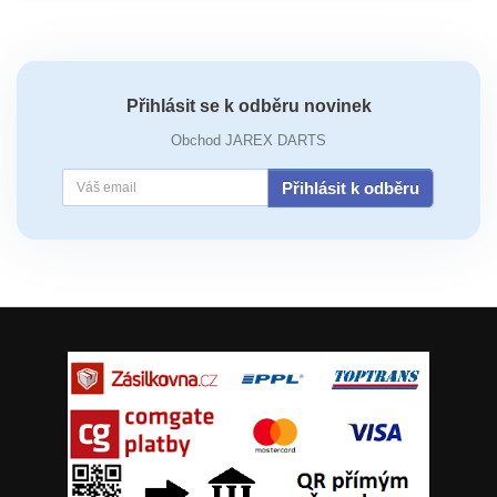
Přihlásit se k odběru novinek
Obchod JAREX DARTS
Přihlásit k odběru