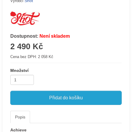
Shot
Výrobci
Dostupnost:
Není skladem
2 490 Kč
Cena bez DPH:
2 058 Kč
Množství
Přidat do košíku
Popis
Achieve