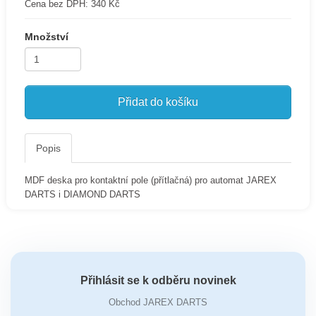
Cena bez DPH:
340 Kč
Množství
Přidat do košíku
Popis
MDF deska pro kontaktní pole (přítlačná) pro automat JAREX
DARTS i DIAMOND DARTS
Přihlásit se k odběru novinek
Obchod JAREX DARTS