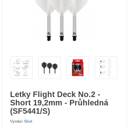
Letky Flight Deck No.2 -
Short 19,2mm - Průhledná
(SF5441/S)
Shot
Výrobci