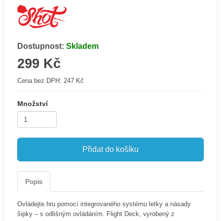
Dostupnost:
Skladem
299 Kč
Cena bez DPH:
247 Kč
Množství
Přidat do košíku
Popis
Ovládejte hru pomocí integrovaného systému letky a násady
šipky – s odlišným ovládáním. Flight Deck, vyrobený z