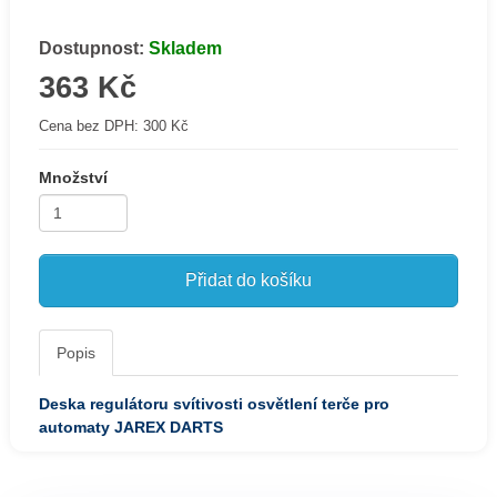
Dostupnost:
Skladem
363 Kč
Cena bez DPH:
300 Kč
Množství
Přidat do košíku
Popis
Deska regulátoru svítivosti osvětlení terče pro
automaty JAREX DARTS