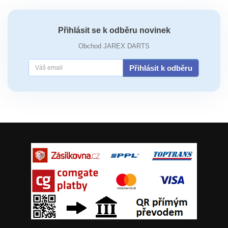
Přihlásit se k odběru novinek
Obchod JAREX DARTS
Přihlásit k odběru