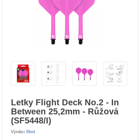
Letky Flight Deck No.2 - In
Between 25,2mm - Růžová
(SF5448/I)
Shot
Výrobci