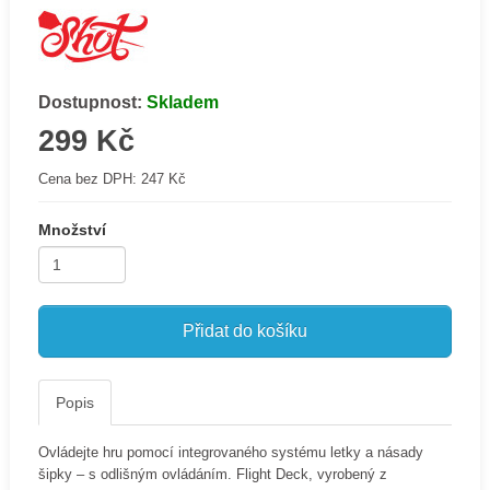
Dostupnost:
Skladem
299 Kč
Cena bez DPH:
247 Kč
Množství
Přidat do košíku
Popis
Ovládejte hru pomocí integrovaného systému letky a násady
šipky – s odlišným ovládáním. Flight Deck, vyrobený z