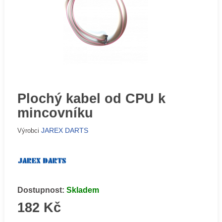
Plochý kabel od CPU k
mincovníku
JAREX DARTS
Výrobci
Dostupnost:
Skladem
182 Kč