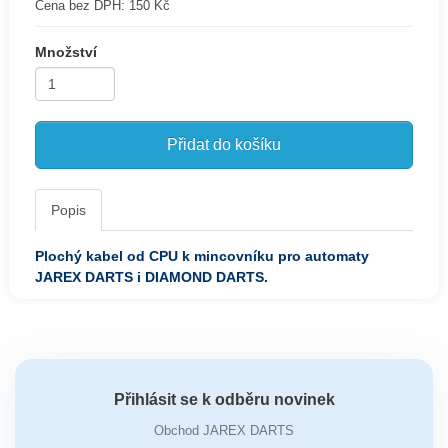
Cena bez DPH:
150 Kč
Množství
Přidat do košíku
Popis
Plochý kabel od CPU k mincovníku
pro automaty
JAREX DARTS i DIAMOND DARTS.
Přihlásit se k odběru novinek
Obchod JAREX DARTS