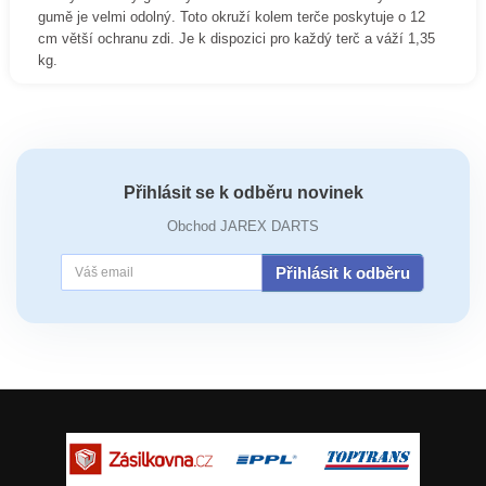
gumě je velmi odolný. Toto okruží kolem terče poskytuje o 12
cm větší ochranu zdi. Je k dispozici pro každý terč a váží 1,35
kg.
Přihlásit se k odběru novinek
Obchod JAREX DARTS
Přihlásit k odběru