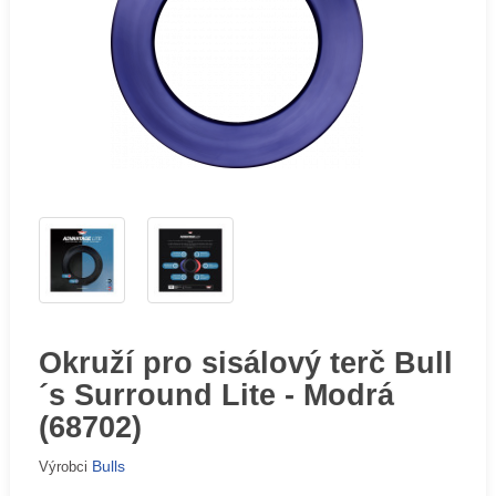
Okruží pro sisálový terč Bull
´s Surround Lite - Modrá
(68702)
Bulls
Výrobci