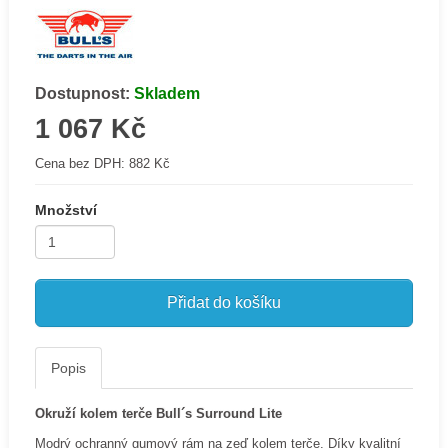
Dostupnost:
Skladem
1 067 Kč
Cena bez DPH:
882 Kč
Množství
Přidat do košíku
Popis
Okruží kolem terče Bull´s Surround Lite
Modrý ochranný gumový rám na zeď kolem terče. Díky kvalitní