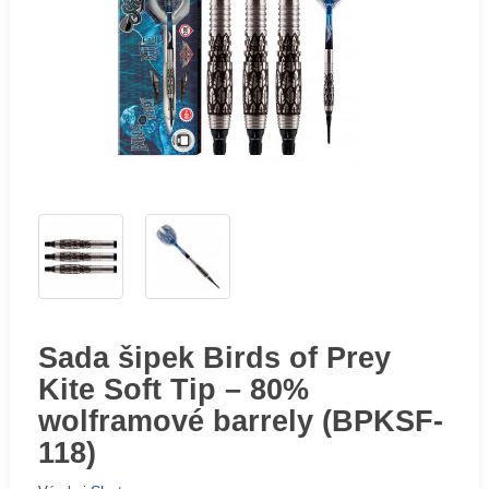
Sada šipek Birds of Prey
Kite Soft Tip – 80%
wolframové barrely (BPKSF-
118)