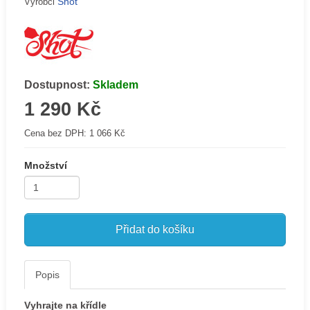
Shot
Výrobci
Dostupnost:
Skladem
1 290 Kč
Cena bez DPH:
1 066 Kč
Množství
Přidat do košíku
Popis
Vyhrajte na křídle