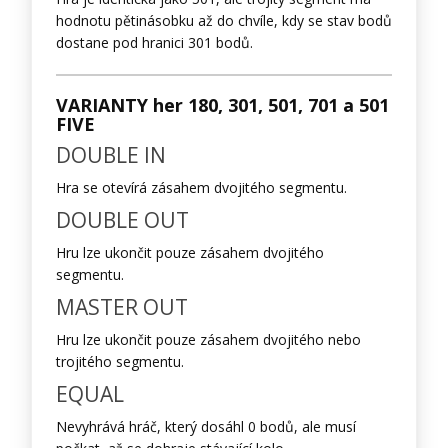
hodnotu pětinásobku až do chvíle, kdy se stav bodů
dostane pod hranici 301 bodů.
VARIANTY her 180, 301, 501, 701 a 501
FIVE
DOUBLE IN
Hra se otevírá zásahem dvojitého segmentu.
DOUBLE OUT
Hru lze ukončit pouze zásahem dvojitého
segmentu.
MASTER OUT
Hru lze ukončit pouze zásahem dvojitého nebo
trojitého segmentu.
EQUAL
Nevyhrává hráč, který dosáhl 0 bodů, ale musí