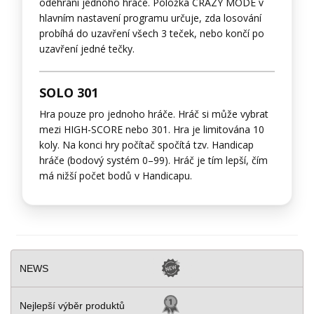
odehrání jednoho hráče. Položka CRAZY MODE v
hlavním nastavení programu určuje, zda losování
probíhá do uzavření všech 3 teček, nebo končí po
uzavření jedné tečky.
SOLO 301
Hra pouze pro jednoho hráče. Hráč si může vybrat
mezi HIGH-SCORE nebo 301. Hra je limitována 10
koly. Na konci hry počítač spočítá tzv. Handicap
hráče (bodový systém 0–99). Hráč je tím lepší, čím
má nižší počet bodů v Handicapu.
NEWS
Nejlepší výběr produktů