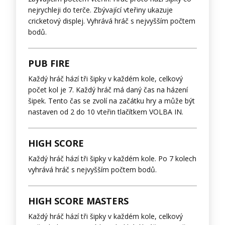
nejrychleji do terče. Zbývající vteřiny ukazuje
cricketový displej. Vyhrává hráč s nejvyšším počtem
bodů.
PUB FIRE
Každý hráč hází tři šipky v každém kole, celkový
počet kol je 7. Každý hráč má daný čas na házení
šipek. Tento čas se zvolí na začátku hry a může být
nastaven od 2 do 10 vteřin tlačítkem VOLBA IN.
HIGH SCORE
Každý hráč hází tři šipky v každém kole. Po 7 kolech
vyhrává hráč s nejvyšším počtem bodů.
HIGH SCORE MASTERS
Každý hráč hází tři šipky v každém kole, celkový