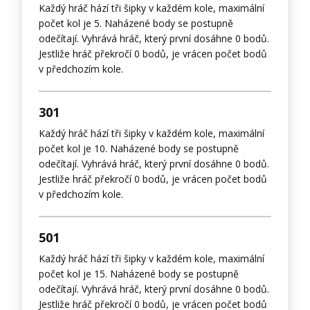
Každý hráč hází tři šipky v každém kole, maximální
počet kol je 5. Naházené body se postupně
odečítají. Vyhrává hráč, který první dosáhne 0 bodů.
Jestliže hráč překročí 0 bodů, je vrácen počet bodů
v předchozím kole.
301
Každý hráč hází tři šipky v každém kole, maximální
počet kol je 10. Naházené body se postupně
odečítají. Vyhrává hráč, který první dosáhne 0 bodů.
Jestliže hráč překročí 0 bodů, je vrácen počet bodů
v předchozím kole.
501
Každý hráč hází tři šipky v každém kole, maximální
počet kol je 15. Naházené body se postupně
odečítají. Vyhrává hráč, který první dosáhne 0 bodů.
Jestliže hráč překročí 0 bodů, je vrácen počet bodů