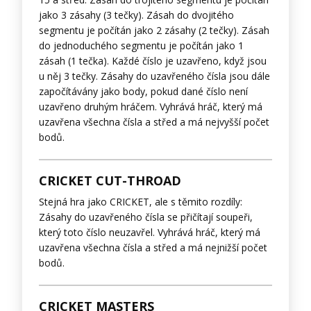
jako 3 zásahy (3 tečky). Zásah do dvojitého
segmentu je počítán jako 2 zásahy (2 tečky). Zásah
do jednoduchého segmentu je počítán jako 1
zásah (1 tečka). Každé číslo je uzavřeno, když jsou
u něj 3 tečky. Zásahy do uzavřeného čísla jsou dále
započítávány jako body, pokud dané číslo není
uzavřeno druhým hráčem. Vyhrává hráč, který má
uzavřena všechna čísla a střed a má nejvyšší počet
bodů.
CRICKET CUT-THROAD
Stejná hra jako CRICKET, ale s těmito rozdíly:
Zásahy do uzavřeného čísla se přičítají soupeři,
který toto číslo neuzavřel. Vyhrává hráč, který má
uzavřena všechna čísla a střed a má nejnižší počet
bodů.
CRICKET MASTERS