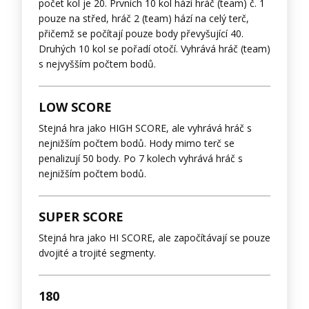
počet kol je 20. Prvních 10 kol hází hráč (team) č. 1
pouze na střed, hráč 2 (team) hází na celý terč,
přičemž se počítají pouze body převyšující 40.
Druhých 10 kol se pořadí otočí. Vyhrává hráč (team)
s nejvyšším počtem bodů.
LOW SCORE
Stejná hra jako HIGH SCORE, ale vyhrává hráč s
nejnižším počtem bodů. Hody mimo terč se
penalizují 50 body. Po 7 kolech vyhrává hráč s
nejnižším počtem bodů.
SUPER SCORE
Stejná hra jako HI SCORE, ale započítávají se pouze
dvojité a trojité segmenty.
180