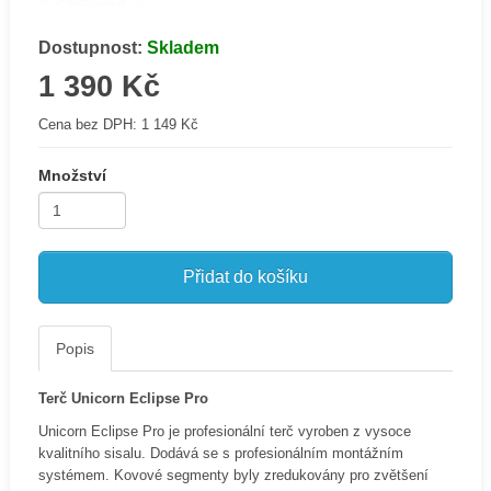
Dostupnost:
Skladem
1 390 Kč
Cena bez DPH:
1 149 Kč
Množství
Přidat do košíku
Popis
Terč Unicorn Eclipse Pro
Unicorn Eclipse Pro je profesionální terč vyroben z vysoce
kvalitního sisalu. Dodává se s profesionálním montážním
systémem. Kovové segmenty byly zredukovány pro zvětšení