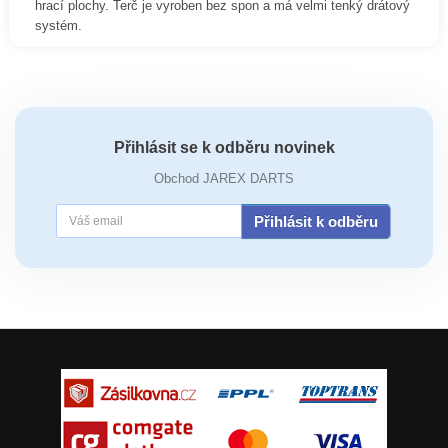
hrací plochy. Terč je vyroben bez spon a má velmi tenký drátový
systém.
Přihlásit se k odběru novinek
Obchod JAREX DARTS
Přihlásit k odběru