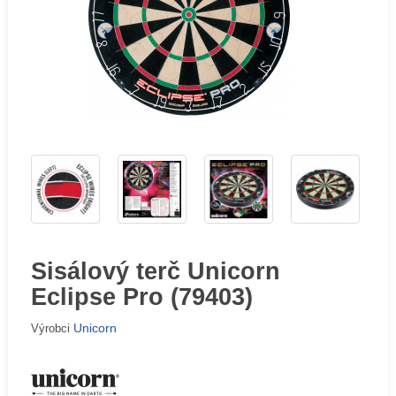
Sisálový terč Unicorn
Eclipse Pro (79403)
Unicorn
Výrobci